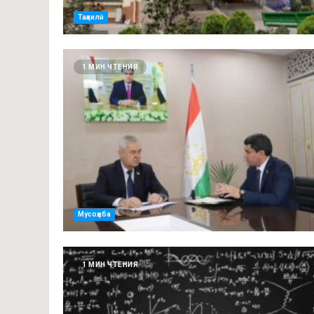
Таҳлилӣ
1 МИН ЧТЕНИЯ
Мусоҳиба
1 МИН ЧТЕНИЯ