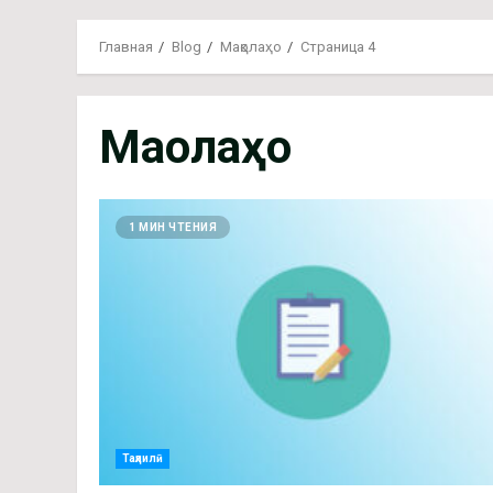
Главная
Blog
Мақолаҳо
Страница 4
Мақолаҳо
1 МИН ЧТЕНИЯ
Таҳлилӣ