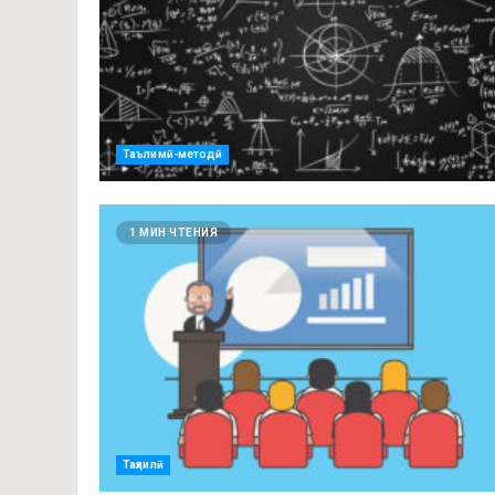
Таълимӣ-методӣ
1 МИН ЧТЕНИЯ
Таҳлилӣ