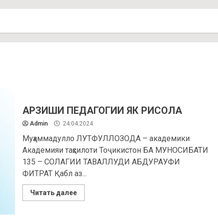
АРЗИШИ ПЕДАГОГИИ ЯК РИСОЛА
Admin
24.04.2024
Муҳаммадулло ЛУТФУЛЛОЗОДА – академики
Академияи таҳсилоти Тоҷикистон БА МУНОСИБАТИ
135 – СОЛАГИИ ТАВАЛЛУДИ АБДУРАУФИ
ФИТРАТ Қабл аз...
Читать далее