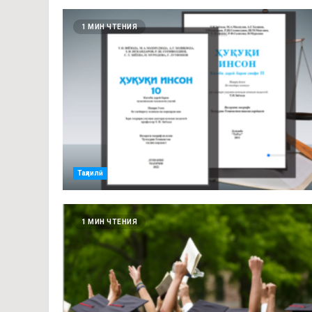
1 МИН ЧТЕНИЯ
Таҳлилӣ
1 МИН ЧТЕНИЯ