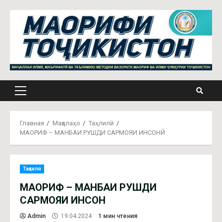
Главная
Мақолаҳо
Таҳлилӣ
МАОРИФ – МАНБАИ РУШДИ САРМОЯИ ИНСОНӢ
Таҳлилӣ
МАОРИФ – МАНБАИ РУШДИ
САРМОЯИ ИНСОНӢ
Admin
19.04.2024
1 мин чтения