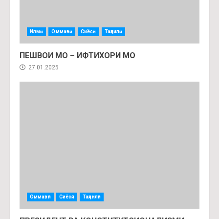
Илмӣ
Оммавӣ
Сиёсӣ
Таҳлилӣ
ПЕШВОИ МО – ИФТИХОРИ МО
27.01.2025
Оммавӣ
Сиёсӣ
Таҳлилӣ