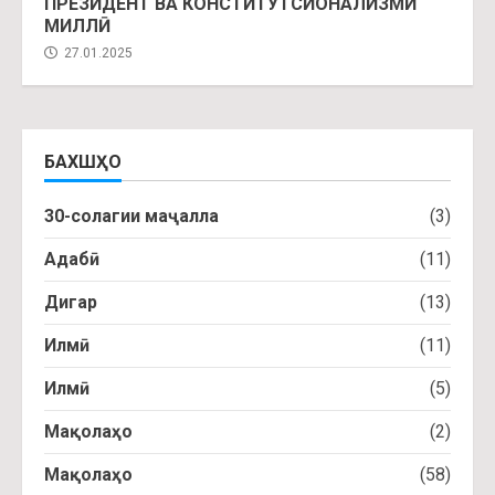
ПРЕЗИДЕНТ ВА КОНСТИТУТСИОНАЛИЗМИ
МИЛЛӢ
27.01.2025
БАХШҲО
30-солагии маҷалла
(3)
Адабӣ
(11)
Дигар
(13)
Илмӣ
(11)
Илмӣ
(5)
Мақолаҳо
(2)
Мақолаҳо
(58)