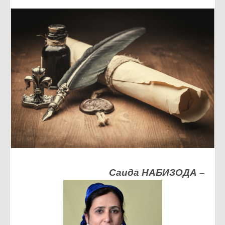
Саида НАБИЗОДА –