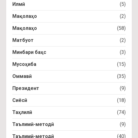
Илмӣ
(5)
Мақолаҳо
(2)
Мақолаҳо
(58)
Матбуот
(2)
Минбари баҳс
(3)
Мусоҳиба
(15)
Оммавӣ
(35)
Президент
(9)
Сиёсӣ
(18)
Таҳлилӣ
(74)
Таълимӣ-методӣ
(9)
Таълимӣ-методӣ
(40)