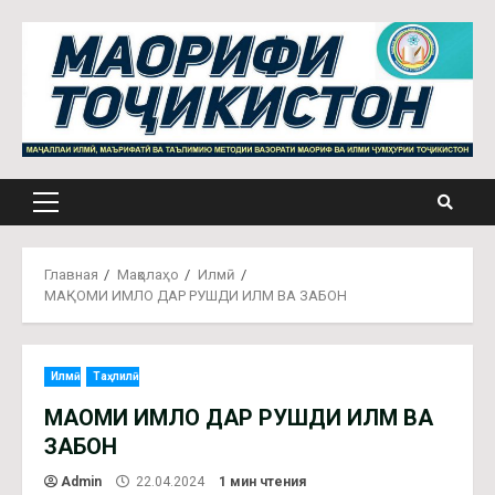
Главная
Мақолаҳо
Илмӣ
МАҚОМИ ИМЛО ДАР РУШДИ ИЛМ ВА ЗАБОН
Илмӣ
Таҳлилӣ
МАҚОМИ ИМЛО ДАР РУШДИ ИЛМ ВА
ЗАБОН
Admin
22.04.2024
1 мин чтения