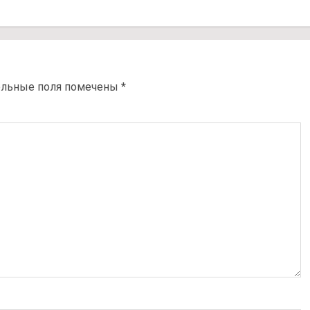
ельные поля помечены
*