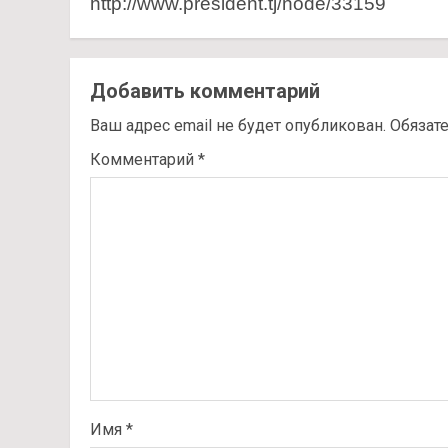
http://www.president.tj/node/33159
Добавить комментарий
Ваш адрес email не будет опубликован.
Обязат
Комментарий
*
Имя
*