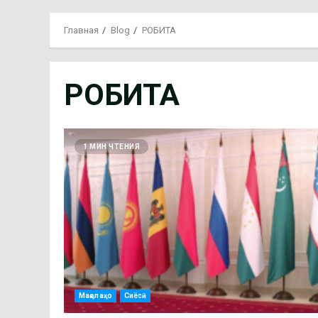
Главная
Blog
РОБИТА
РОБИТА
1 МИН ЧТЕНИЯ
Мақолаҳо
Сиёсӣ