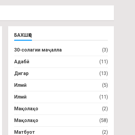
БАХШҲО
30-солагии маҷалла
(3)
Адабӣ
(11)
Дигар
(13)
Илмӣ
(5)
Илмӣ
(11)
Мақолаҳо
(2)
Мақолаҳо
(58)
Матбуот
(2)