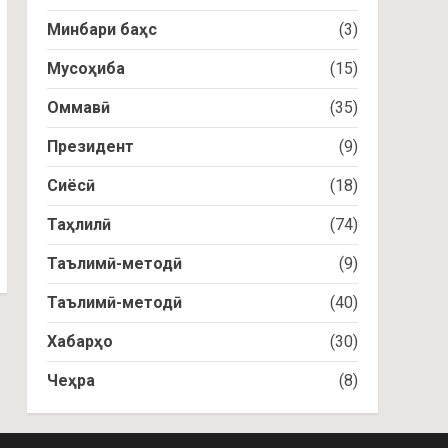
Минбари баҳс
(3)
Мусоҳиба
(15)
Оммавӣ
(35)
Президент
(9)
Сиёсӣ
(18)
Таҳлилӣ
(74)
Таълимӣ-методӣ
(9)
Таълимӣ-методӣ
(40)
Хабарҳо
(30)
Чеҳра
(8)