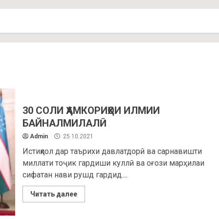
30 СОЛИ ҲАМКОРИҲОИ ИЛМИИ
БАЙНАЛМИЛАЛӢ
Admin
25.10.2021
Истиқлол дар таърихи давлатдорӣ ва сарнавишти
миллати тоҷик гардиши куллӣ ва оғози марҳилаи
сифатан нави рушд гардид....
Читать далее