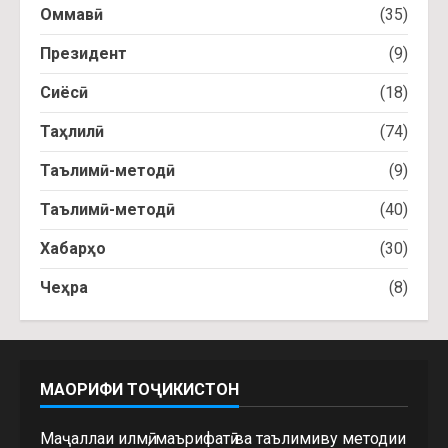
Оммавӣ
(35)
Президент
(9)
Сиёсӣ
(18)
Таҳлилӣ
(74)
Таълимӣ-методӣ
(9)
Таълимӣ-методӣ
(40)
Хабарҳо
(30)
Чеҳра
(8)
МАОРИФИ ТОҶИКИСТОН
Маҷаллаи илмӣ, маърифатӣ ва таълимиву методии