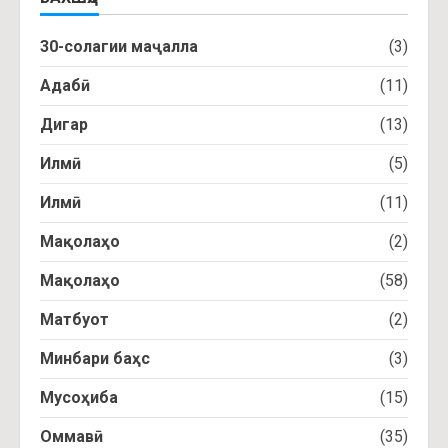
30-солагии маҷалла
(3)
Адабӣ
(11)
Дигар
(13)
Илмӣ
(5)
Илмӣ
(11)
Мақолаҳо
(2)
Мақолаҳо
(58)
Матбуот
(2)
Минбари баҳс
(3)
Мусоҳиба
(15)
Оммавӣ
(35)