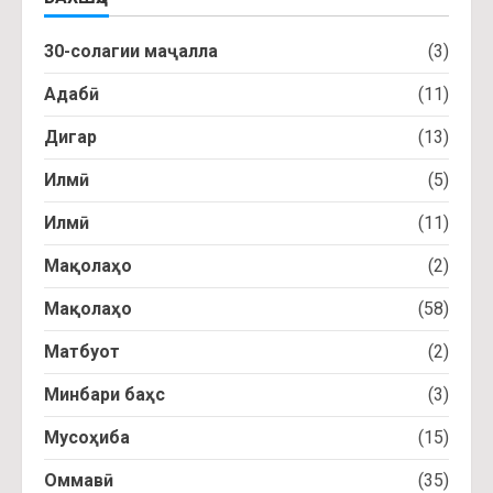
30-солагии маҷалла
(3)
Адабӣ
(11)
Дигар
(13)
Илмӣ
(5)
Илмӣ
(11)
Мақолаҳо
(2)
Мақолаҳо
(58)
Матбуот
(2)
Минбари баҳс
(3)
Мусоҳиба
(15)
Оммавӣ
(35)