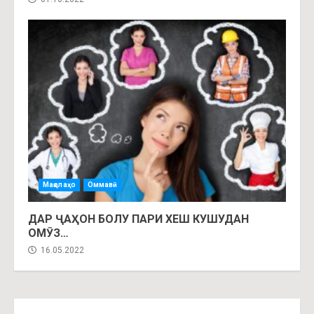
Мақолаҳо
Оммавӣ
ДАР ҶАҲОН БОЛУ ПАРИ ХЕШ КУШУДАН
ОМӮЗ…
16.05.2022