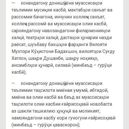
— хонандагону донишҷӯёни муассисаҳои
таълимии мусиқии касбӣ, мактабҳои санъат ва
рассомии бачагона, инчунин коллеҷи санъат,
коллеҷи рассомӣ ва муассисаҳои олии касбӣ,
сарояндагону навозандагони филармонияҳои
халқӣ, театрҳои халқӣ, дастаҳои ҳунарии назди
раёсат, шуъбаву бахшҳои фарҳанги Вилояти
Мухтори Кӯҳистони Бадахшон, вилоятҳои Суғду
Хатлон, шаҳри Душанбе, шаҳру ноҳияҳо,
ансамблҳои ҳунарӣ, оилавӣ (минбаъд – гурӯҳи
касбӣ);
— хонандагону донишҷӯёни муассисаҳои
таълимии таҳсилоти миёнаи умумӣ, ибтидоӣ,
миёна ва олии касбӣ ва баъд аз муассисаҳои
таҳсилоти олии касбии ғайрисоҳавӣ новобаста
аз шакли ташкилию ҳуқуқӣ ва моликият,
намояндагони касбу кори гуногуни ғайрисоҳавӣ
(минбаъд – гурӯҳи ҳаваскорон);