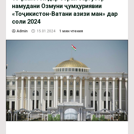
намудани Озмуни ҷумҳуриявии
«Тоҷикистон-Ватани азизи ман» дар
соли 2024
Admin
15.01.2024
1 мин чтения