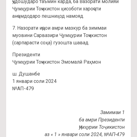
ҷудошударо таъмин карда, ба Вазорати молияи
Ҷумҳурии Тоҷикистон ҳисоботи хароҷоти
анҷомдодаро пешниҳод намояд.
7. Назорати иҷрои амри мазкур ба зиммаи
муовини Сарвазири Ҷумҳурии Тоҷикистон
(сарпарасти соҳа) гузошта шавад.
Президенти
Ҷумҳурии Тоҷикистон Эмомалӣ Раҳмон
ш. Душанбе
1 январи соли 2024
№АП-479
Замимаи 1
ба амри Президенти
Ҷумҳурии Тоҷикистон
аз « 1 » январи соли 2024, №АП-479