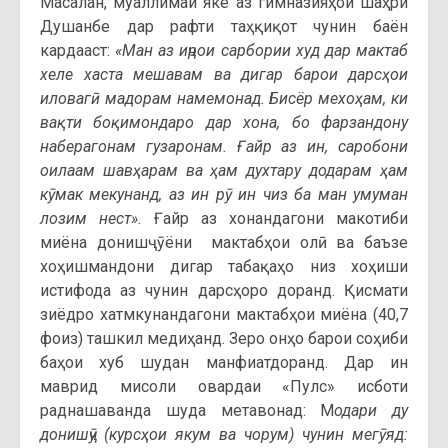
Масалан, муаллимаи яке аз гимназияҳои шаҳри
Душанбе дар рафти таҳқиқот чунин баён
кардааст:
«Ман аз иҷрои сарбории худ дар мактаб
хеле хаста мешавам ва дигар барои дарсҳои
иловагӣ мадорам намемонад. Бисёр мехоҳам, ки
вақти боқимондаро дар хона, бо фарзандону
наберагонам гузаронам. Ғайр аз ин, саробони
оилаам шавҳарам ва ҳам духтару додарам ҳам
кӯмак мекунанд, аз ин рӯ ин чиз ба ман умуман
лозим нест».
Ғайр аз хонандагони макотиби
миёна донишҷӯёни мактабҳои олӣ ва баъзе
хоҳишмандони дигар табақаҳо низ хоҳиши
истифода аз чунин дарсҳоро доранд. Қисмати
зиёдро хатмкунандагони мактабҳои миёна (40,7
фоиз) ташкил медиҳанд. Зеро онҳо барои соҳиби
баҳои хуб шудан манфиатдоранд. Дар ин
маврид мисоли овардаи «Пулс» исботи
раднашаванда шуда метавонад: М
одари ду
донишҷӯ (курсҳои якум ва чорум) чунин мегӯяд: