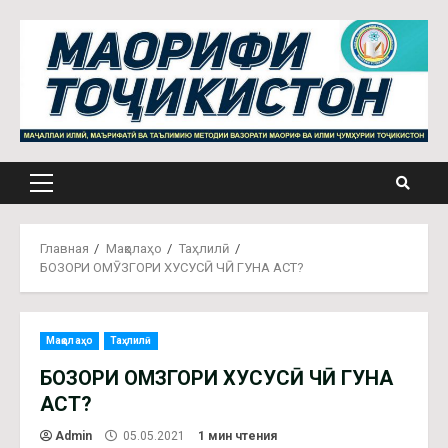
Главная
Мақолаҳо
Таҳлилӣ
БОЗОРИ ОМӮЗГОРИ ХУСУСӢ ЧӢ ГУНА АСТ?
Мақолаҳо
Таҳлилӣ
БОЗОРИ ОМӮЗГОРИ ХУСУСӢ ЧӢ ГУНА
АСТ?
Admin
05.05.2021
1 мин чтения