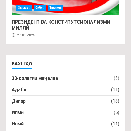
Оммавӣ
Сиёсӣ
Таҳлилӣ
ПРЕЗИДЕНТ ВА КОНСТИТУТСИОНАЛИЗМИ
МИЛЛӢ
27.01.2025
БАХШҲО
30-солагии маҷалла
(3)
Адабӣ
(11)
Дигар
(13)
Илмӣ
(5)
Илмӣ
(11)