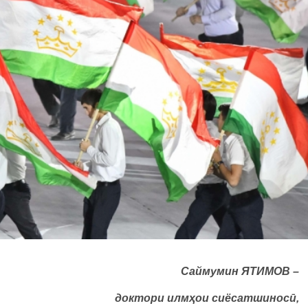
Саймумин ЯТИМОВ –
доктори илмҳои сиёсатшиносӣ,