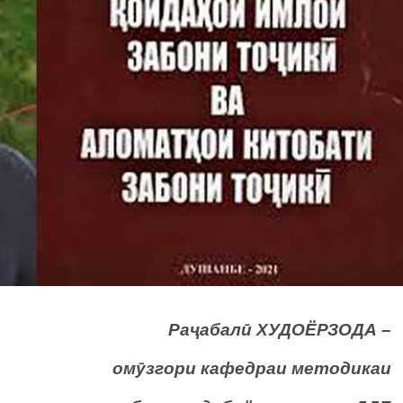
Раҷабалӣ ХУДОЁРЗОДА –
омӯзгори кафедраи методикаи