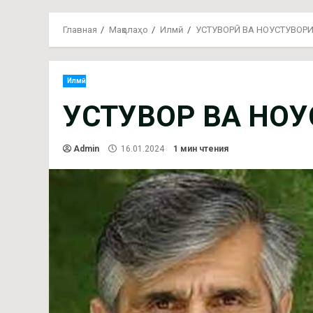
Главная
Мақолаҳо
Илмӣ
УСТУВОРӢ ВА НОУСТУВОР
Илмӣ
УСТУВОРӢ ВА НО
Admin
16.01.2024
1 мин чтения