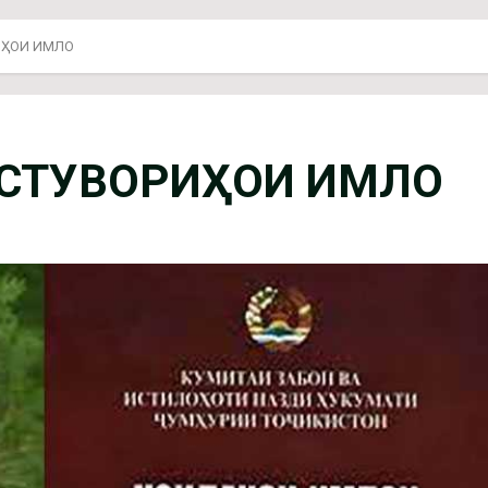
ИҲОИ ИМЛО
УСТУВОРИҲОИ ИМЛО