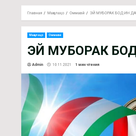
Главная
Мақолаҳо
Оммавӣ
ЭЙ МУБОРАК БОД ИН ДА
Мақолаҳо
Оммавӣ
ЭЙ МУБОРАК БОД
Admin
10.11.2021
1 мин чтения